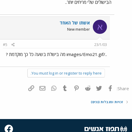
הבישולים שלי מריחים יותר..
אשתו של האחד
א
New member
#5
23/1/03
../images/Emo21.gif מה בישלת בשעה כל כך מוקדמת ?
You must log in or register to reply here.
פייסבוק
Twitter
Reddit
Pinterest
Tumblr
WhatsApp
דואר אלקטרוני
הוסף קישור
Share:
זכויות ומגבלות (נכים)