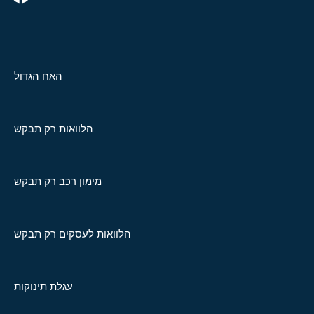
האח הגדול
הלוואות רק תבקש
מימון רכב רק תבקש
הלוואות לעסקים רק תבקש
עגלת תינוקות