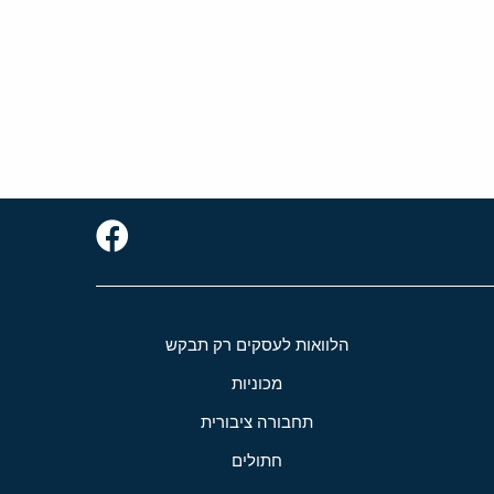
הלוואות לעסקים רק תבקש
מכוניות
תחבורה ציבורית
חתולים