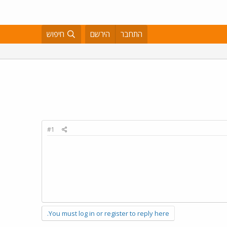
התחבר
הירשם
חיפוש
#1
You must log in or register to reply here.