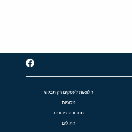
הלוואות לעסקים רק תבקש
מכוניות
תחבורה ציבורית
חתולים