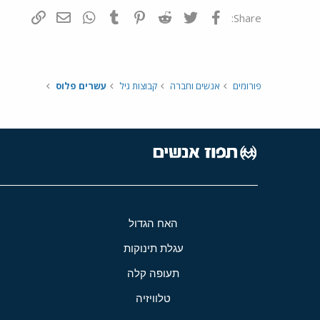
פייסבוק
Twitter
Reddit
Pinterest
Tumblr
WhatsApp
דואר אלקטרונ
הוסף קי
Share:
פורומים
אנשים וחברה
קבוצות גיל
עשרים פלוס
האח הגדול
עגלת תינוקות
תעופה קלה
טלוויזיה