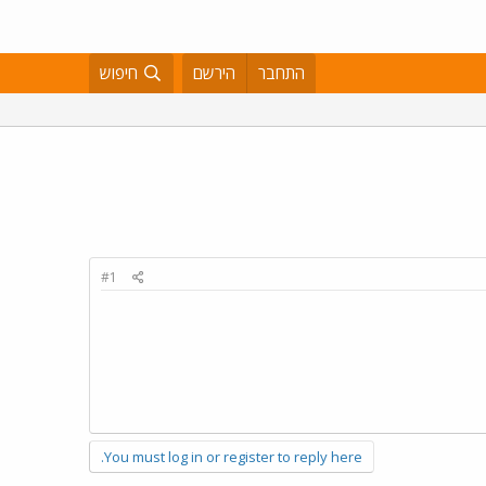
התחבר
הירשם
חיפוש
#1
You must log in or register to reply here.