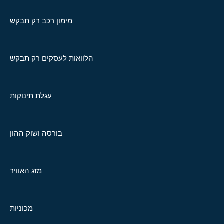
מימון רכב רק תבקש
הלוואות לעסקים רק תבקש
עגלת תינוקות
בורסה ושוק ההון
מזג האוויר
מכוניות