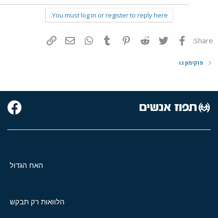
You must log in or register to reply here.
פייסבוק
Twitter
Reddit
Pinterest
Tumblr
WhatsApp
דואר אלקטרוני
הוסף קישור
Share:
פוקימון גו
האח הגדול
הלוואות רק תבקש