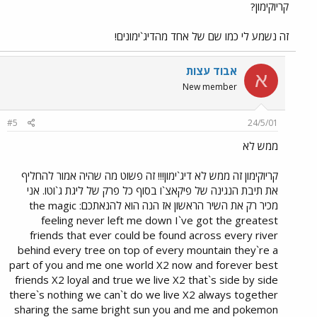
קריוקימון?
זה נשמע לי כמו שם של אחד מהדיג`ימונים!
אבוד עצות
א
New member
#5
24/5/01
ממש לא
קריוקימון זה ממש לא דיג`ימון!!! זה פשוט מה שהיה אמור להחליף
את תיבת הנגינה של פיקאצ`ו בסוף כל פרק של ליגת ג`וטו. אני
מכיר רק את השיר הראשון אז הנה הוא להנאתכם: the magic
feeling never left me down I`ve got the greatest
friends that ever could be found across every river
behind every tree on top of every mountain they`re a
part of you and me one world X2 now and forever best
friends X2 loyal and true we live X2 that`s side by side
there`s nothing we can`t do we live X2 always together
sharing the same bright sun you and me and pokemon