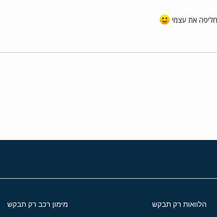
מחליפה את עצמי
י
שור
הלוואות רק תבקש
מימון רכב רק תבקש