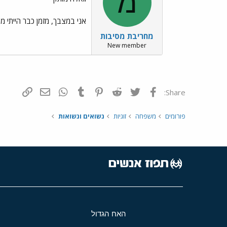
מ
אני במצבך, מזמן כבר הייתי 
מחריבת מסיבות
New member
פייסבוק
Twitter
Reddit
Pinterest
Tumblr
WhatsApp
דואר אלקטרונ
הוסף קי
Share:
פורומים
משפחה
זוגיות
נשואים ונשואות
האח הגדול