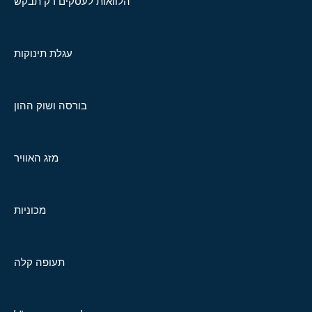
הלוואות לעסקים רק תבקש
עגלת תינוקות
בורסה ושוק ההון
מזג האוויר
מכוניות
תעופה קלה