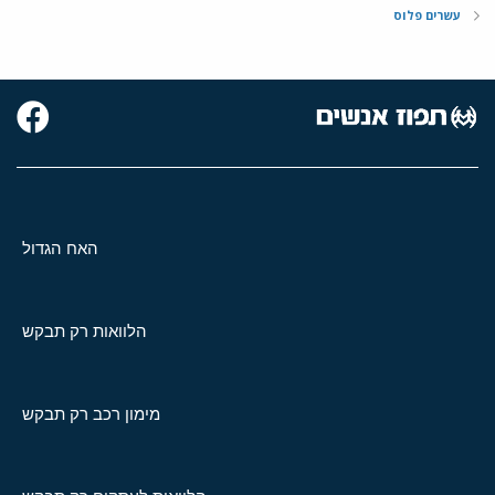
עשרים פלוס
האח הגדול
הלוואות רק תבקש
מימון רכב רק תבקש