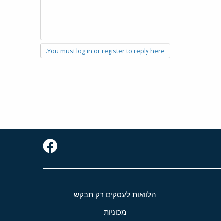
You must log in or register to reply here.
הלוואות לעסקים רק תבקש
מכוניות