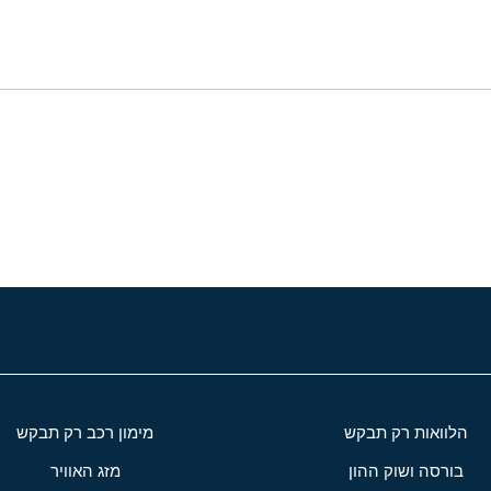
י
שור
הלוואות רק תבקש
מימון רכב רק תבקש
בורסה ושוק ההון
מזג האוויר