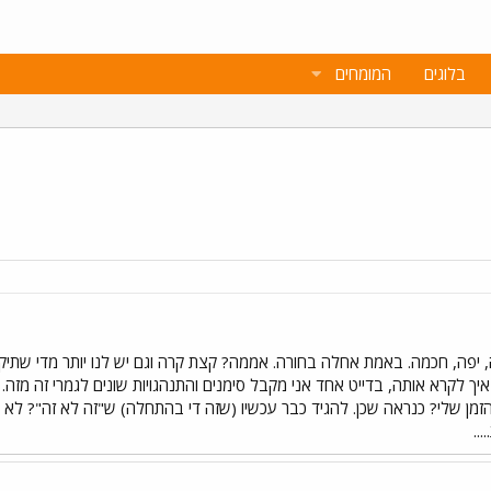
בלוגים
המומחים
 יפה, חכמה. באמת אחלה בחורה. אממה? קצת קרה וגם יש לנו יותר מדי שתיקות מ
 איך לקרא אותה, בדייט אחד אני מקבל סימנים והתנהגויות שונים לגמרי זה מזה
זמן שלי? כנראה שכן. להגיד כבר עכשיו (שזה די בהתחלה) ש"זה לא זה"? לא נרא
..