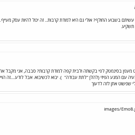
שיתם בשבוע החולף? אולי גם היא למודת קרבות... זה יכול להיות עסק מעייף.
 תשקיע.
סרט מעפן בסינמטק לפי בקשתה ולבית קפה למודת קרבות? סבבה, אני מקבל את
 בעיה עם המגע הפיזי (להלן "לתת עבודה"
). יבוא לכשיבוא. אבל לודע.....זה הוי
י שפשוט אתן לזה לדעוך