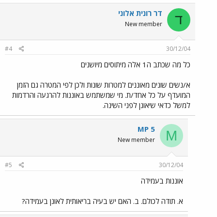
דר רונית אלוני
ד
New member
#4
30/12/04
כל מה שכתב ה1 אלה מיתוסים מיושנים
א/נשים שונים מאוננים למטרות שונות ולכן לפי המטרה גם הזמן
המועדף על כל אחד/ת. מי שמשתמש באוננות להרגעה והרדמות
למשל כדאי שיאונן לפני השינה.
MP 5
M
New member
#5
30/12/04
אוננות בעמידה
א. תודה לכולם. ב. האם יש בעיה בריאותית לאונן בעמידה?