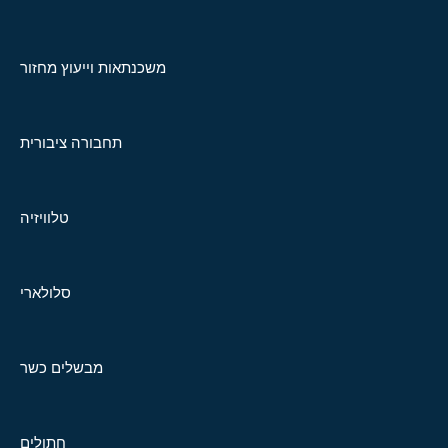
משכנתאות וייעוץ מחזור
תחבורה ציבורית
טלוויזיה
סלולארי
מבשלים כשר
חתולים