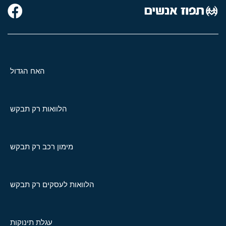
האח הגדול
הלוואות רק תבקש
מימון רכב רק תבקש
הלוואות לעסקים רק תבקש
עגלת תינוקות