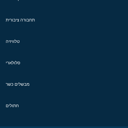
תחבורה ציבורית
טלוויזיה
סלולארי
מבשלים כשר
חתולים