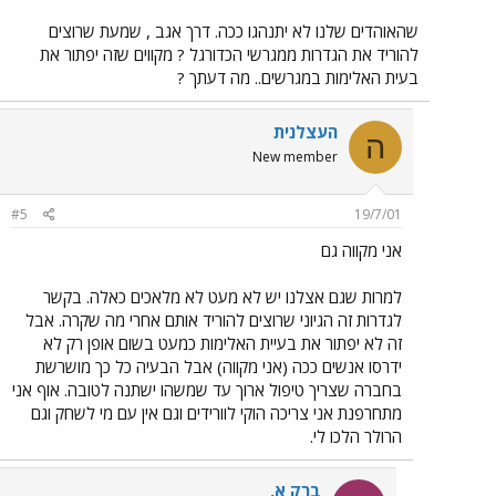
שהאוהדים שלנו לא יתנהגו ככה. דרך אגב , שמעת שרוצים
להוריד את הגדרות ממגרשי הכדורגל ? מקווים שזה יפתור את
בעית האלימות במגרשים.. מה דעתך ?
העצלנית
ה
New member
#5
19/7/01
אני מקווה גם
למרות שגם אצלנו יש לא מעט לא מלאכים כאלה. בקשר
לגדרות זה הגיוני שרוצים להוריד אותם אחרי מה שקרה. אבל
זה לא יפתור את בעיית האלימות כמעט בשום אופן רק לא
ידרסו אנשים ככה (אני מקווה) אבל הבעיה כל כך מושרשת
בחברה שצריך טיפול ארוך עד שמשהו ישתנה לטובה. אוף אני
מתחרפנת אני צריכה הוקי לוורידים וגם אין עם מי לשחק וגם
הרולר הלכו לי.
ברק א.