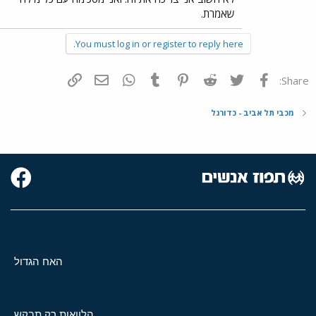
שאמרת.
You must log in or register to reply here.
פייסבוק
Twitter
Reddit
Pinterest
Tumblr
WhatsApp
דואר אלקטרוני
הוסף קישור
Share:
מכבי תל אביב - כדורגל
האח הגדול
הלוואות רק תבקש