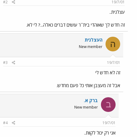
#2
19/7/01
עצלנית..
זה חדש לך שאוהדי בית``ר עושים דברים כאלה...? לי לא.
העצלנית
ה
New member
#3
19/7/01
זה לא חדש לי
אבל זה מעצבן אותי כל פעם מחדש.
ברק א.
ב
New member
#4
19/7/01
אני רק יכול לקוות..