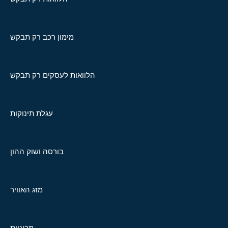
מימון רכב רק תבקש
הלוואות לעסקים רק תבקש
עגלת תינוקות
בורסה ושוק ההון
מזג האוויר
מכוניות