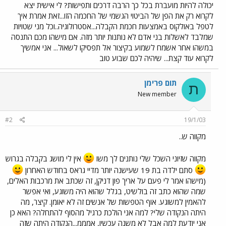
יכולה להיות מועברת בכל כך הרבה דרכים ותפישות? לי אישית יצא
לקרוא רק את הפן של הביטוי הגשמי של החכמה הזו...זאת אמרת איך
לטפל באולקוס באמצעות חכמת הקבלה...אסטרולוגיה..וכל מני שטויות
שמלבד לאשלות בני אדם לא נותנות יותר מזה. אם מישהו מכם התנסה
במשהו אחר אשמח לשמוע בקיצור אל תפסיקו לשאול... אני אמשיך
לקרוא עוד קצת... שיהיה לכם שבוע טוב
תום פרימן
ת
New member
#2
19/1/03
מקווה ש..
מקווה שזיוני השכל שלי נותנים לך משו
אין לי מושג בקבלה בגרוש
סתם ילדה בת 19 שעישנה יותר מדיי גראס בחודש האחרון
(מישהו אמר לי פעם על אריך פון דניקן, זה שכתב את מרכבות האלים,
שמה שהוא כתב זה בולשיט, בגלל שהוא היה משוגע, ואי אפשר
להאמין למשוגע. אוף הטפשות של אנשים זה לא יאומן. קיצר, מה
היתה הנקודה שלי? למה אני הולכת כרגיל מהסוף להתחלה? האא כן
אני יודעת למה אבל לא משנה עכשיו, אמממ...הנקודה היתה שזה