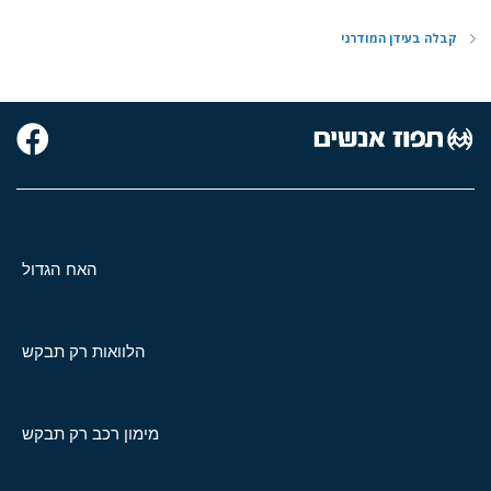
קבלה בעידן המודרני
האח הגדול
הלוואות רק תבקש
מימון רכב רק תבקש