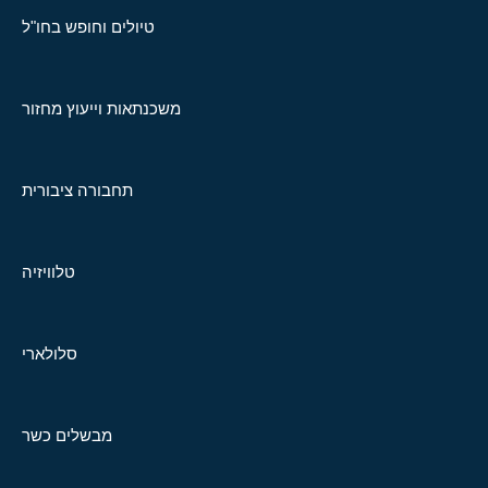
טיולים וחופש בחו"ל
משכנתאות וייעוץ מחזור
תחבורה ציבורית
טלוויזיה
סלולארי
מבשלים כשר