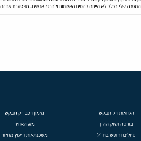
אבל המטרה שלי בכלל לא הייתה להטיח האשמות ולהרגיז אנשים.. מצטערת אם זה יצ
י
שור
הלוואות רק תבקש
מימון רכב רק תבקש
בורסה ושוק ההון
מזג האוויר
טיולים וחופש בחו"ל
משכנתאות וייעוץ מחזור