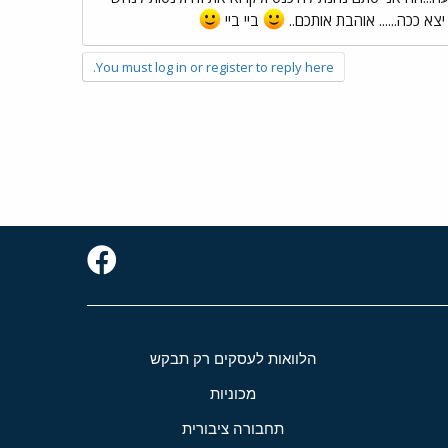
א ככה...... אוהבת אותכם..
ביי ביי
You must log in or register to reply here.
הלוואות לעסקים רק תבקש
מכוניות
תחבורה ציבורית