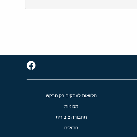
הלוואות לעסקים רק תבקש
מכוניות
תחבורה ציבורית
חתולים