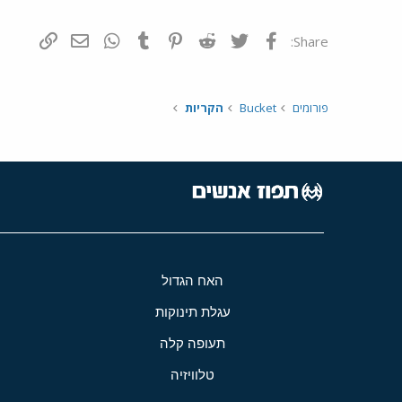
פייסבוק
Twitter
Reddit
Pinterest
Tumblr
WhatsApp
דואר אלקטרונ
הוסף קי
Share:
פורומים
Bucket
הקריות
האח הגדול
עגלת תינוקות
תעופה קלה
טלוויזיה