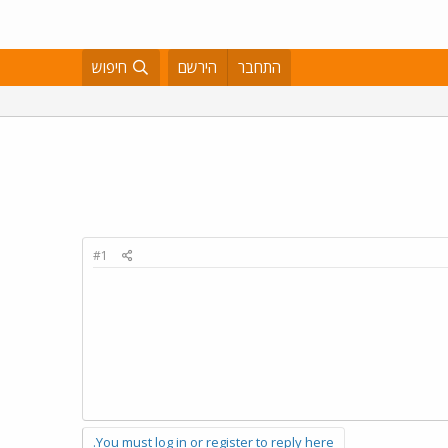
התחבר
הירשם
חיפוש
#1
You must log in or register to reply here.