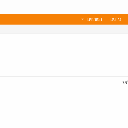
בלוגים
המומחים
א?