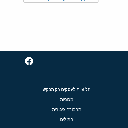
הלוואות לעסקים רק תבקש
מכוניות
תחבורה ציבורית
חתולים