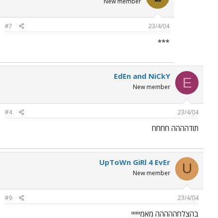
New member
#7
23/4/04
***
EdEn and NiCkY
E
New member
#4
23/4/04
תודהההה חחחח
UpToWn GiRl 4 EvEr
U
New member
#9
23/4/04
בהצלחההההה מאמיייייי