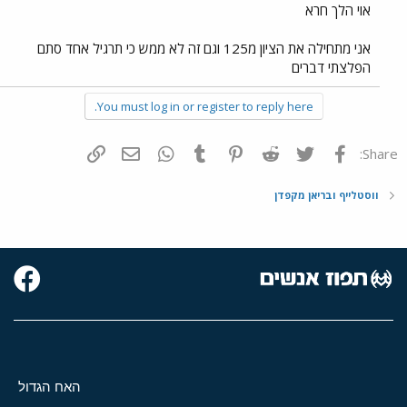
אוי הלך חרא
אני מתחילה את הציון מ125 וגם זה לא ממש כי תרגיל אחד סתם
הפלצתי דברים
You must log in or register to reply here.
פייסבוק
Twitter
Reddit
Pinterest
Tumblr
WhatsApp
דואר אלקטרוני
הוסף קישור
Share:
ווסטלייף ובריאן מקפדן
האח הגדול