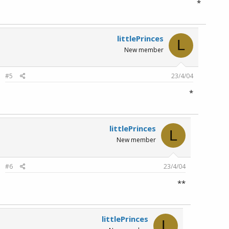
*
littlePrinces
L
New member
#5
23/4/04
*
littlePrinces
L
New member
#6
23/4/04
**
littlePrinces
L