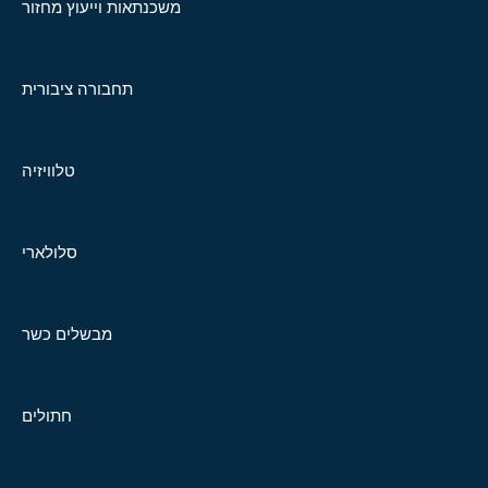
משכנתאות וייעוץ מחזור
תחבורה ציבורית
טלוויזיה
סלולארי
מבשלים כשר
חתולים