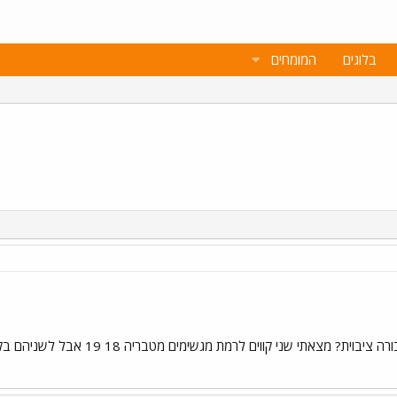
בלוגים
המומחים
 לרמת מגשימים מטבריה 18 19 אבל לשניהם בקושי יש נסיעות, אלה עוצרים באבני איתן? הרבה תודה