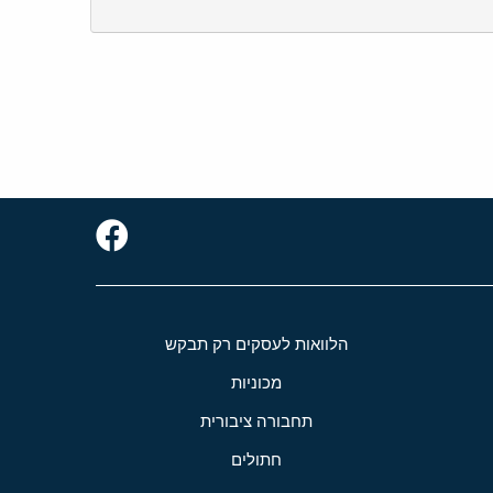
הלוואות לעסקים רק תבקש
מכוניות
תחבורה ציבורית
חתולים