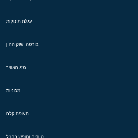
עגלת תינוקות
בורסה ושוק ההון
מזג האוויר
מכוניות
תעופה קלה
טיולים וחופש בחו"ל