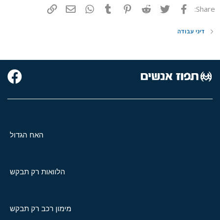
פייסבוק
Twitter
Reddit
Pinterest
Tumblr
WhatsApp
דואר אלקטרוני
הוסף קישור
Share:
דיני עבודה
האח הגדול
הלוואות רק תבקש
מימון רכב רק תבקש