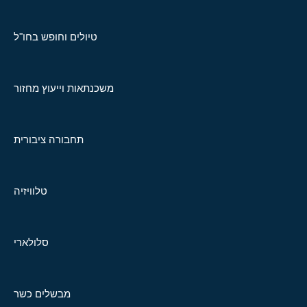
טיולים וחופש בחו"ל
משכנתאות וייעוץ מחזור
תחבורה ציבורית
טלוויזיה
סלולארי
מבשלים כשר