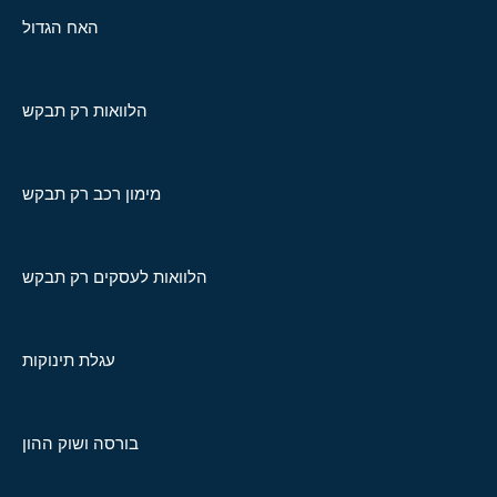
האח הגדול
הלוואות רק תבקש
מימון רכב רק תבקש
הלוואות לעסקים רק תבקש
עגלת תינוקות
בורסה ושוק ההון