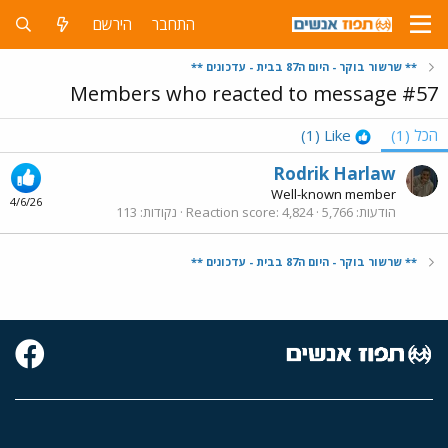
התחבר
הירשם
** שרשור בוקר - היום ה87 בבית - עדכונים **
Members who reacted to message #57
הכל
(1)
Like
(1)
Rodrik Harlaw
Well-known member
4/6/26
הודעות
5,766
4,824
Reaction score
נקודות
113
** שרשור בוקר - היום ה87 בבית - עדכונים **