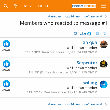
התחבר
הירשם
** שרשור לילה - היום ה86 בבית - עדכונים **
Members who reacted to message #1
הכל
(3)
Like
(3)
פאף פה
Well-known member
3/6/26
הודעות
24,138
33,542
Reaction score
נקודות
113
Serpentor
Well-known member
3/6/26
הודעות
1,370
1,146
Reaction score
נקודות
113
willing
Well-known member
3/6/26
הודעות
8,740
11,217
Reaction score
נקודות
113
** שרשור לילה - היום ה86 בבית - עדכונים **