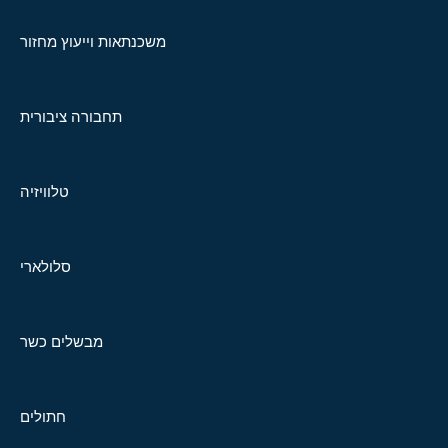
משכנתאות וייעוץ מחזור
תחבורה ציבורית
טלוויזיה
סלולארי
מבשלים כשר
חתולים