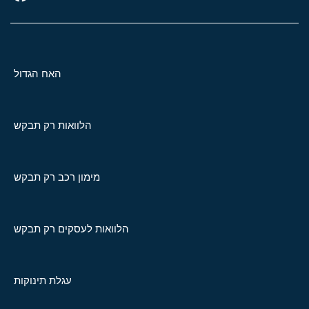
האח הגדול
הלוואות רק תבקש
מימון רכב רק תבקש
הלוואות לעסקים רק תבקש
עגלת תינוקות