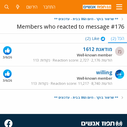
התחבר
הירשם
** שרשור בוקר - היום ה86 בבית - עדכונים **
Members who reacted to message #176
הכל
(2)
Like
(2)
מודאגת 1612
מ
Well-known member
3/6/26
הודעות
2,176
2,727
Reaction score
נקודות
113
willing
Well-known member
3/6/26
הודעות
8,740
11,217
Reaction score
נקודות
113
** שרשור בוקר - היום ה86 בבית - עדכונים **