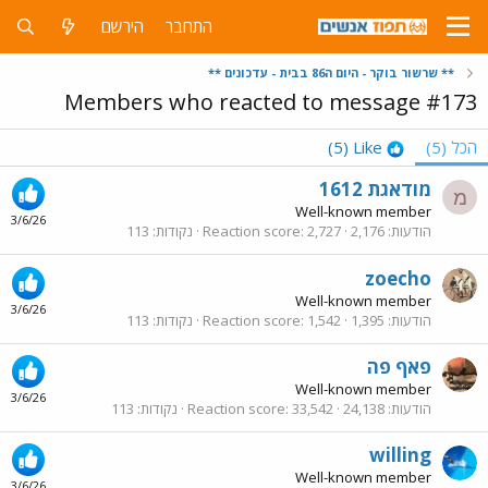
התחבר
הירשם
** שרשור בוקר - היום ה86 בבית - עדכונים **
Members who reacted to message #173
הכל
(5)
Like
(5)
מודאגת 1612
מ
Well-known member
3/6/26
הודעות
2,176
2,727
Reaction score
נקודות
113
zoecho
Well-known member
3/6/26
הודעות
1,395
1,542
Reaction score
נקודות
113
פאף פה
Well-known member
3/6/26
הודעות
24,138
33,542
Reaction score
נקודות
113
willing
Well-known member
3/6/26