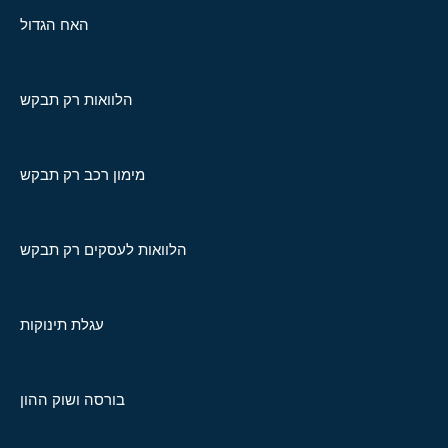
האח הגדול
הלוואות רק תבקש
מימון רכב רק תבקש
הלוואות לעסקים רק תבקש
עגלת תינוקות
בורסה ושוק ההון