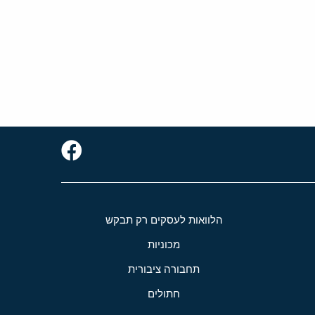
הלוואות לעסקים רק תבקש
מכוניות
תחבורה ציבורית
חתולים