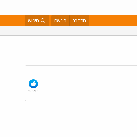
התחבר
הירשם
חיפוש
3/6/26