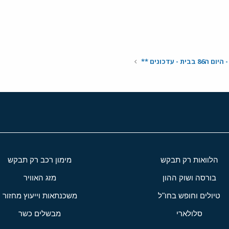
ת - עדכונים **
הלוואות רק תבקש
מימון רכב רק תבקש
בורסה ושוק ההון
מזג האוויר
טיולים וחופש בחו"ל
משכנתאות וייעוץ מחזור
סלולארי
מבשלים כשר