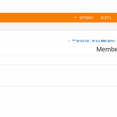
בלוגים
המומחים
ת - עדכונים **
Member