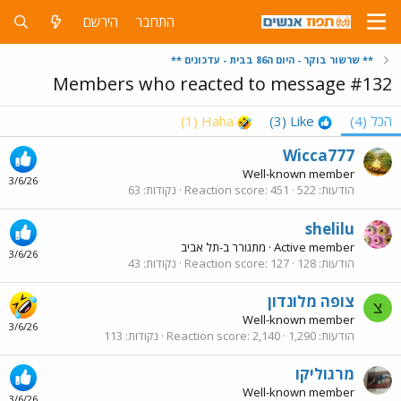
התחבר
הירשם
** שרשור בוקר - היום ה86 בבית - עדכונים **
Members who reacted to message #132
הכל
(4)
Like
(3)
Haha
(1)
Wicca777
Well-known member
3/6/26
הודעות
522
451
Reaction score
נקודות
63
shelilu
Active member
·
מתגורר ב-
תל אביב
3/6/26
הודעות
128
127
Reaction score
נקודות
43
צופה מלונדון
צ
Well-known member
3/6/26
הודעות
1,290
2,140
Reaction score
נקודות
113
מרגוליקו
Well-known member
3/6/26