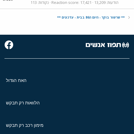
הודעות
13,209
17,421
Reaction score
נקודות
113
** שרשור בוקר - היום ה86 בבית - עדכונים **
האח הגדול
הלוואות רק תבקש
מימון רכב רק תבקש