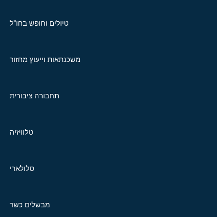
טיולים וחופש בחו"ל
משכנתאות וייעוץ מחזור
תחבורה ציבורית
טלוויזיה
סלולארי
מבשלים כשר