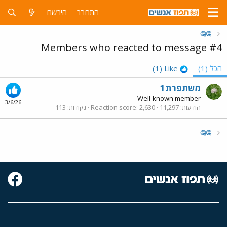
התחבר
הירשם
🤔🤔
Members who reacted to message #4
הכל
(1)
Like
(1)
משתפרת1
Well-known member
3/6/26
הודעות
11,297
2,630
Reaction score
נקודות
113
🤔🤔