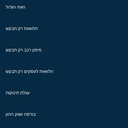
האח הגדול
הלוואות רק תבקש
מימון רכב רק תבקש
הלוואות לעסקים רק תבקש
עגלת תינוקות
בורסה ושוק ההון