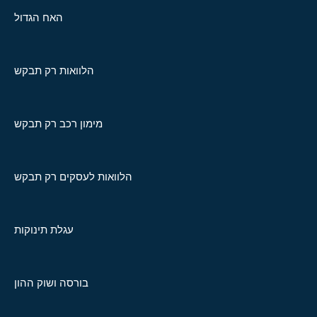
האח הגדול
הלוואות רק תבקש
מימון רכב רק תבקש
הלוואות לעסקים רק תבקש
עגלת תינוקות
בורסה ושוק ההון