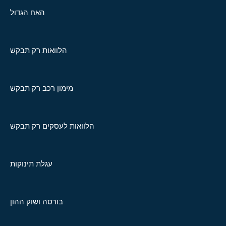
האח הגדול
הלוואות רק תבקש
מימון רכב רק תבקש
הלוואות לעסקים רק תבקש
עגלת תינוקות
בורסה ושוק ההון