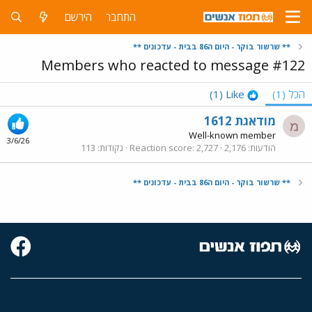
התחבר
הירשם
** שרשור בוקר - היום ה86 בבית - עדכונים **
Members who reacted to message #122
הכל
(1)
Like
(1)
מודאגת 1612
מ
Well-known member
3/6/26
הודעות
2,176
2,727
Reaction score
נקודות
113
** שרשור בוקר - היום ה86 בבית - עדכונים **