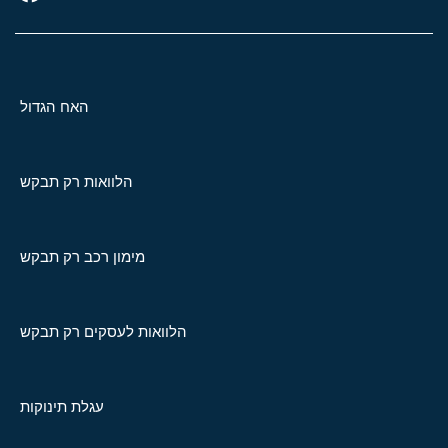
האח הגדול
הלוואות רק תבקש
מימון רכב רק תבקש
הלוואות לעסקים רק תבקש
עגלת תינוקות