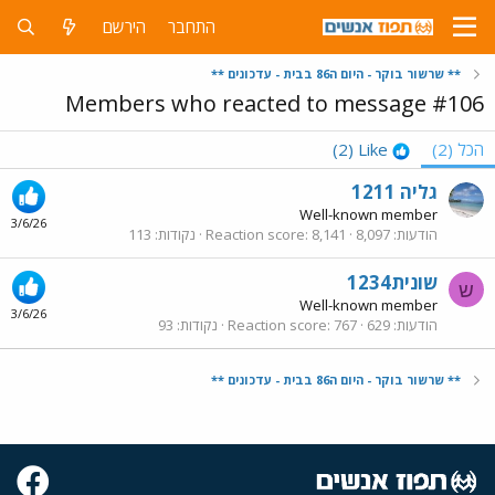
התחבר
הירשם
** שרשור בוקר - היום ה86 בבית - עדכונים **
Members who reacted to message #106
הכל
(2)
Like
(2)
גליה 1211
Well-known member
3/6/26
הודעות
8,097
8,141
Reaction score
נקודות
113
שונית1234
ש
Well-known member
3/6/26
הודעות
629
767
Reaction score
נקודות
93
** שרשור בוקר - היום ה86 בבית - עדכונים **