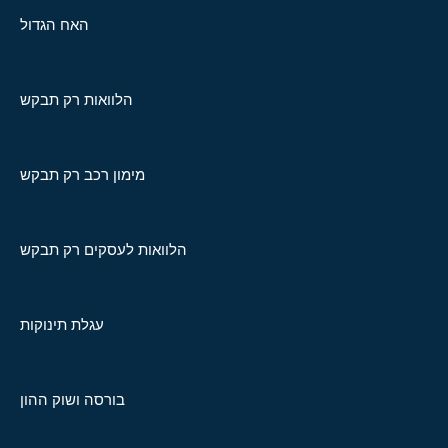
האח הגדול
הלוואות רק תבקש
מימון רכב רק תבקש
הלוואות לעסקים רק תבקש
עגלת תינוקות
בורסה ושוק ההון