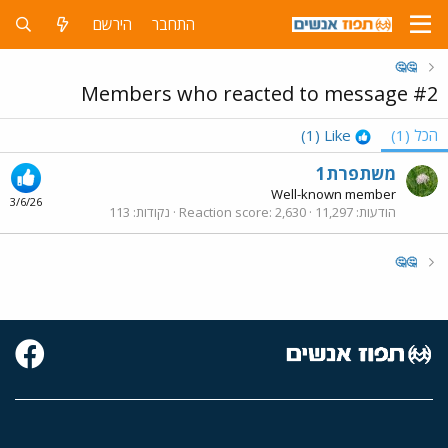
התחבר
הירשם
🤔🤔
Members who reacted to message #2
הכל
(1)
Like
(1)
משתפרת1
Well-known member
3/6/26
הודעות
11,297
2,630
Reaction score
נקודות
113
🤔🤔