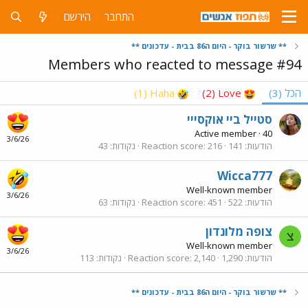
התחבר
הירשם
** שרשור בוקר - היום ה86 בבית - עדכונים **
Members who reacted to message #94
הכל
(3)
Love
(2)
Haha
(1)
סטייל ביי אוקסייי
Active member
·
40
3/6/26
הודעות
141
216
Reaction score
נקודות
43
Wicca777
Well-known member
3/6/26
הודעות
522
451
Reaction score
נקודות
63
צופה מלונדון
צ
Well-known member
3/6/26
הודעות
1,290
2,140
Reaction score
נקודות
113
** שרשור בוקר - היום ה86 בבית - עדכונים **