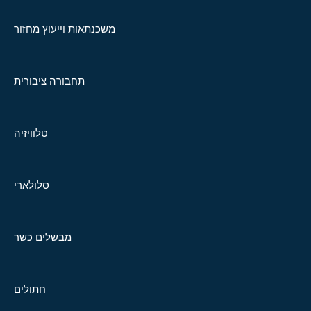
משכנתאות וייעוץ מחזור
תחבורה ציבורית
טלוויזיה
סלולארי
מבשלים כשר
חתולים