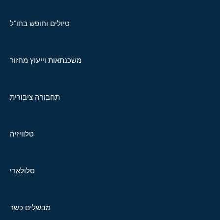
טיולים וחופש בחו"ל
משכנתאות וייעוץ מחזור
תחבורה ציבורית
טלוויזיה
סלולארי
מבשלים כשר