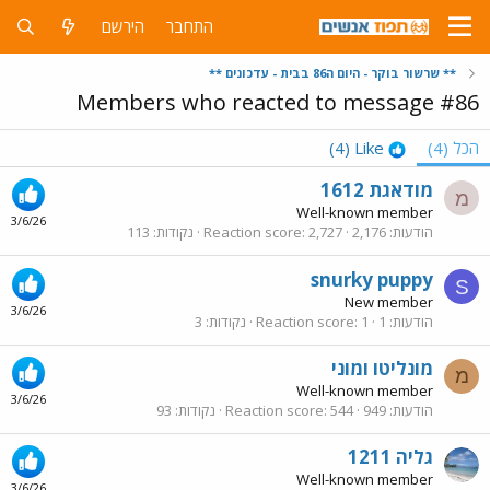
התחבר
הירשם
** שרשור בוקר - היום ה86 בבית - עדכונים **
Members who reacted to message #86
הכל
(4)
Like
(4)
מודאגת 1612
מ
Well-known member
3/6/26
הודעות
2,176
2,727
Reaction score
נקודות
113
snurky puppy
S
New member
3/6/26
הודעות
1
1
Reaction score
נקודות
3
מונליטו ומוני
מ
Well-known member
3/6/26
הודעות
949
544
Reaction score
נקודות
93
גליה 1211
Well-known member
3/6/26