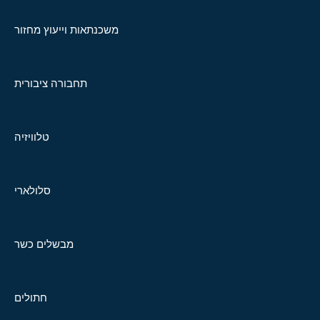
משכנתאות וייעוץ מחזור
תחבורה ציבורית
טלוויזיה
סלולארי
מבשלים כשר
חתולים