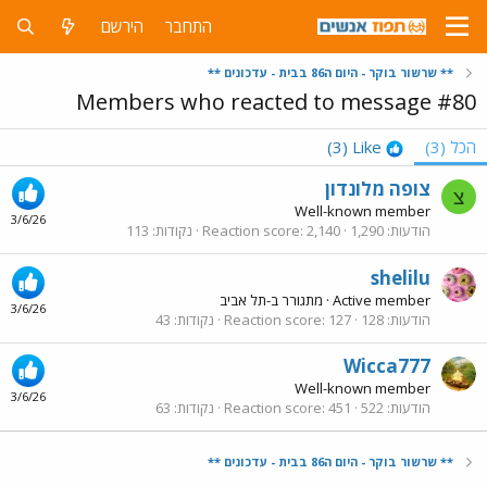
התחבר
הירשם
** שרשור בוקר - היום ה86 בבית - עדכונים **
Members who reacted to message #80
הכל
(3)
Like
(3)
צופה מלונדון
צ
Well-known member
3/6/26
הודעות
1,290
2,140
Reaction score
נקודות
113
shelilu
Active member
·
מתגורר ב-
תל אביב
3/6/26
הודעות
128
127
Reaction score
נקודות
43
Wicca777
Well-known member
3/6/26
הודעות
522
451
Reaction score
נקודות
63
** שרשור בוקר - היום ה86 בבית - עדכונים **