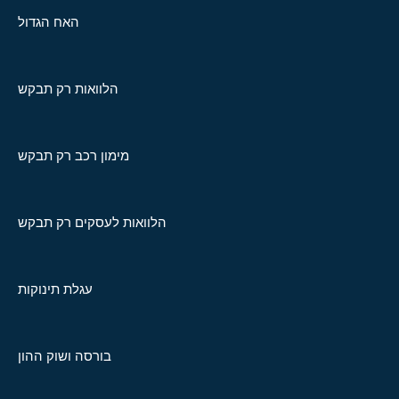
האח הגדול
הלוואות רק תבקש
מימון רכב רק תבקש
הלוואות לעסקים רק תבקש
עגלת תינוקות
בורסה ושוק ההון