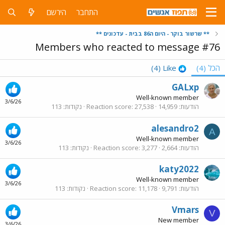
התחבר
הירשם
** שרשור בוקר - היום ה86 בבית - עדכונים **
Members who reacted to message #76
הכל
(4)
Like
(4)
GALxp
Well-known member
3/6/26
הודעות
14,959
27,538
Reaction score
נקודות
113
alesandro2
A
Well-known member
3/6/26
הודעות
2,664
3,277
Reaction score
נקודות
113
katy2022
Well-known member
3/6/26
הודעות
9,791
11,178
Reaction score
נקודות
113
Vmars
V
New member
3/6/26