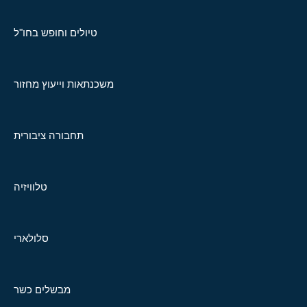
טיולים וחופש בחו"ל
משכנתאות וייעוץ מחזור
תחבורה ציבורית
טלוויזיה
סלולארי
מבשלים כשר