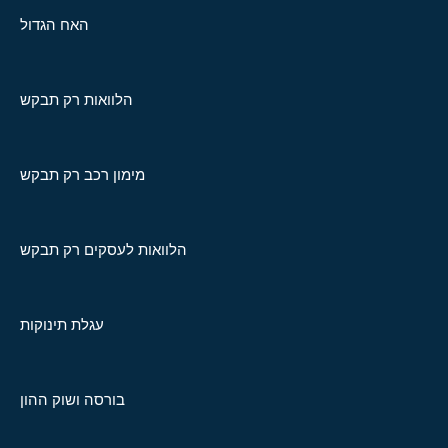
האח הגדול
הלוואות רק תבקש
מימון רכב רק תבקש
הלוואות לעסקים רק תבקש
עגלת תינוקות
בורסה ושוק ההון