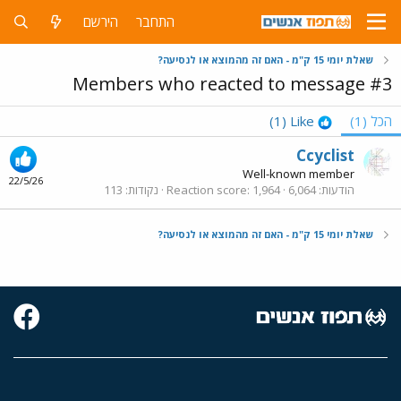
התחבר
הירשם
שאלת יומי 15 ק"מ - האם זה מהמוצא או לנסיעה?
Members who reacted to message #3
הכל
(1)
Like
(1)
Ccyclist
Well-known member
22/5/26
הודעות
6,064
1,964
Reaction score
נקודות
113
שאלת יומי 15 ק"מ - האם זה מהמוצא או לנסיעה?