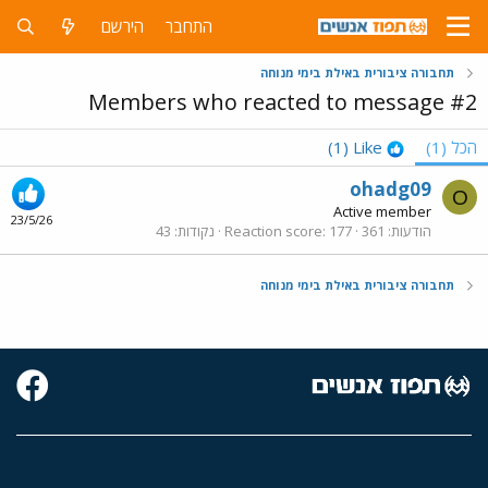
התחבר
הירשם
תחבורה ציבורית באילת בימי מנוחה
Members who reacted to message #2
הכל
(1)
Like
(1)
ohadg09
O
Active member
23/5/26
הודעות
361
177
Reaction score
נקודות
43
תחבורה ציבורית באילת בימי מנוחה