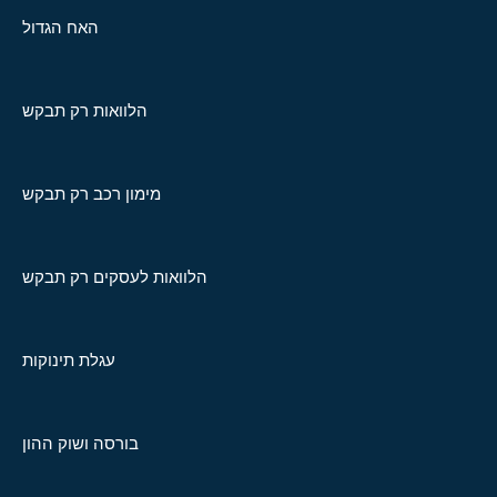
האח הגדול
הלוואות רק תבקש
מימון רכב רק תבקש
הלוואות לעסקים רק תבקש
עגלת תינוקות
בורסה ושוק ההון