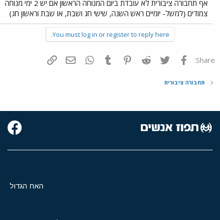
אף תחבורה ציבורית לא עובדת ביום המנוחה הראשון אם יש 2 ימי מנוחה
צמודים (למשל- יומיים ראש השנה, שישי חג ושבת, או שבת וראשון חג)
You must log in or register to reply here.
פייסבוק
Twitter
Reddit
Pinterest
Tumblr
WhatsApp
דואר אלקטרוני
הוסף קישור
Share:
תחבורה ציבורית
האח הגדול