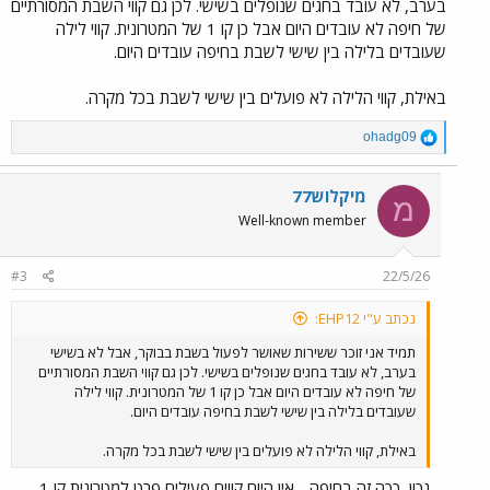
בערב, לא עובד בחגים שנופלים בשישי. לכן גם קווי השבת המסורתיים
של חיפה לא עובדים היום אבל כן קו 1 של המטרונית. קווי לילה
שעובדים בלילה בין שישי לשבת בחיפה עובדים היום.
באילת, קווי הלילה לא פועלים בין שישי לשבת בכל מקרה.
R
ohadg09
e
a
c
מיקלוש77
מ
t
Well-known member
i
o
n
#3
22/5/26
s
:
נכתב ע"י EHP12:
תמיד אני זוכר ששירות שאושר לפעול בשבת בבוקר, אבל לא בשישי
בערב, לא עובד בחגים שנופלים בשישי. לכן גם קווי השבת המסורתיים
של חיפה לא עובדים היום אבל כן קו 1 של המטרונית. קווי לילה
שעובדים בלילה בין שישי לשבת בחיפה עובדים היום.
באילת, קווי הלילה לא פועלים בין שישי לשבת בכל מקרה.
נכון, ככה זה בחיפה - אין היום קווים פעילים פרט למטרונית קו 1