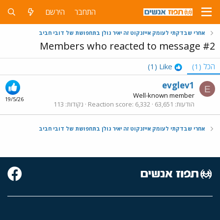
התחבר
הירשם
אחרי שבדקתי לעומק אייזנקוט זה יאיר גולן בתחפושת של דובי חביב
Members who reacted to message #2
הכל
(1)
Like
(1)
evglev1
E
Well-known member
19/5/26
הודעות
63,651
6,332
Reaction score
נקודות
113
אחרי שבדקתי לעומק אייזנקוט זה יאיר גולן בתחפושת של דובי חביב