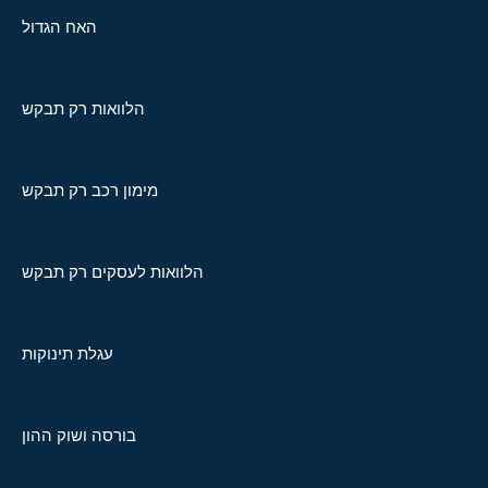
האח הגדול
הלוואות רק תבקש
מימון רכב רק תבקש
הלוואות לעסקים רק תבקש
עגלת תינוקות
בורסה ושוק ההון