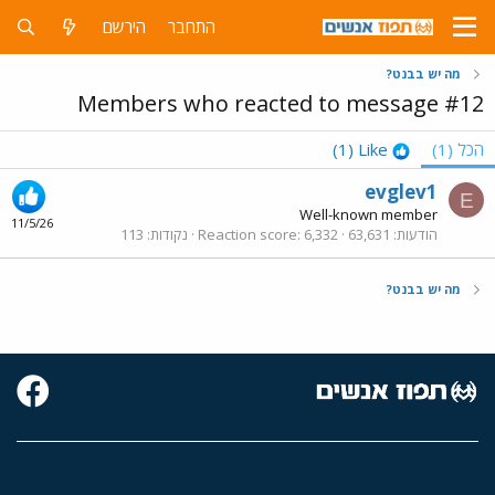
התחבר
הירשם
מה יש בבנט?
Members who reacted to message #12
הכל
(1)
Like
(1)
evglev1
E
Well-known member
11/5/26
הודעות
63,631
6,332
Reaction score
נקודות
113
מה יש בבנט?