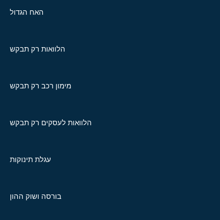
האח הגדול
הלוואות רק תבקש
מימון רכב רק תבקש
הלוואות לעסקים רק תבקש
עגלת תינוקות
בורסה ושוק ההון