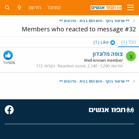
התחבר
הירשם
** שרשור בוקר - היום ה63 בבית - עדכונים **
Members who reacted to message #32
הכל
(1)
Like
(1)
צופה מלונדון
צ
Well-known member
11/5/26
הודעות
1,290
2,140
Reaction score
נקודות
113
** שרשור בוקר - היום ה63 בבית - עדכונים **