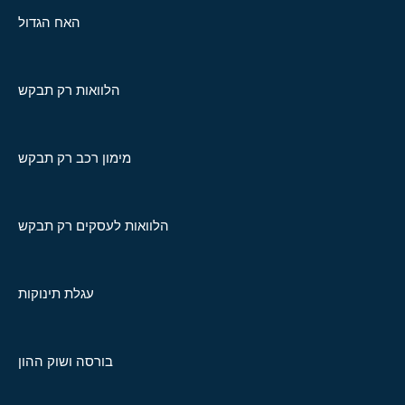
האח הגדול
הלוואות רק תבקש
מימון רכב רק תבקש
הלוואות לעסקים רק תבקש
עגלת תינוקות
בורסה ושוק ההון