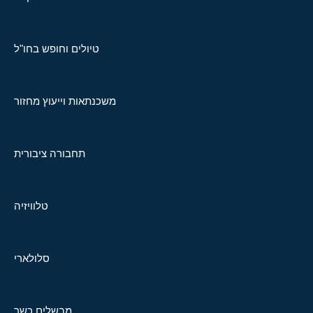
טיולים וחופש בחו"ל
משכנתאות וייעוץ מחזור
תחבורה ציבורית
טלוויזיה
סלולארי
מבשלים כשר