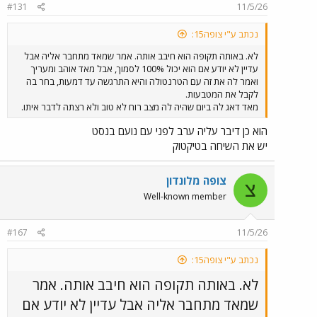
#131
11/5/26
s
:
נכתב ע"י צופה15:
לא. באותה תקופה הוא חיבב אותה. אמר שמאד מתחבר אליה אבל
עדיין לא יודע אם הוא יכול 100% לסמוך, אבל מאד אוהב ומעריך
ואמר לה את זה עם הטרנטולה והיא התרגשה עד דמעות, בחר בה
לקבל את המטבעות.
מאד דאג לה ביום שהיה לה מצב רוח לא טוב ולא רצתה לדבר איתו.
הוא כן דיבר עליה ערב לפני עם נועם בנסט
יש את השיחה בטיקטוק
צופה מלונדון
צ
Well-known member
#167
11/5/26
נכתב ע"י צופה15:
לא. באותה תקופה הוא חיבב אותה. אמר
שמאד מתחבר אליה אבל עדיין לא יודע אם