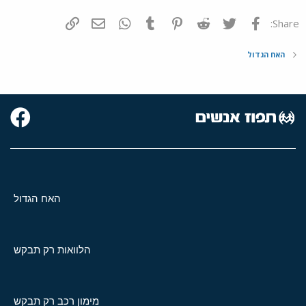
n
s
פייסבוק
Twitter
Reddit
Pinterest
Tumblr
WhatsApp
דואר אלקטרוני
הוסף קישור
Share:
:
האח הגדול
האח הגדול
הלוואות רק תבקש
מימון רכב רק תבקש