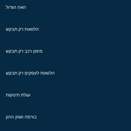
האח הגדול
הלוואות רק תבקש
מימון רכב רק תבקש
הלוואות לעסקים רק תבקש
עגלת תינוקות
בורסה ושוק ההון