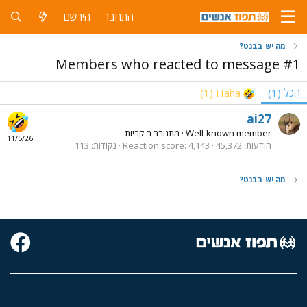
התחבר
הירשם
מה יש בבנט?
Members who reacted to message #1
הכל
(1)
Haha
(1)
ai27
Well-known member
·
מתגורר ב-
קריות
11/5/26
הודעות
45,372
4,143
Reaction score
נקודות
113
מה יש בבנט?