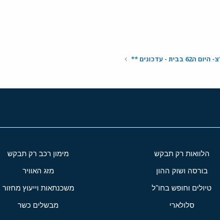
בית - עדכונים **
הלוואות רק תבקש
מימון רכב רק תבקש
בורסה ושוק ההון
מזג האוויר
טיולים וחופש בחו"ל
משכנתאות וייעוץ מחזור
סלולארי
מבשלים כשר