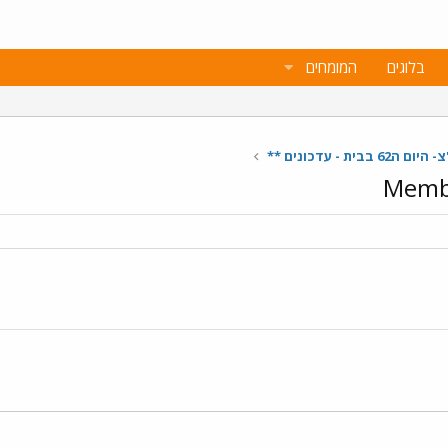
בלוגים
המומחים
בית - עדכונים **
Membe