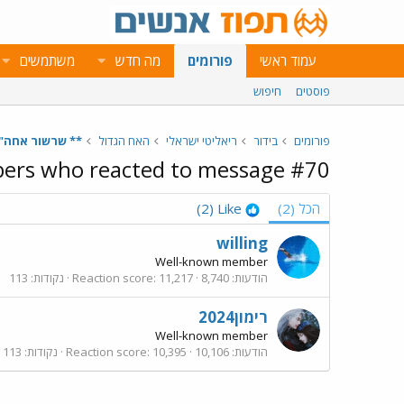
עמוד ראשי
פורומים
מה חדש
משתמשים
פוסטים
חיפוש
פורומים
בידור
ריאליטי ישראלי
האח הגדול
** שרשור אחה"צ- היום ה62 ב
rs who reacted to message #70
הכל
(2)
Like
(2)
willing
Well-known member
הודעות
8,740
11,217
Reaction score
נקודות
113
רימון2024
Well-known member
הודעות
10,106
10,395
Reaction score
נקודות
113