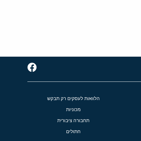
הלוואות לעסקים רק תבקש
מכוניות
תחבורה ציבורית
חתולים