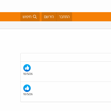
התחבר
הירשם
חיפוש
10/5/26
10/5/26