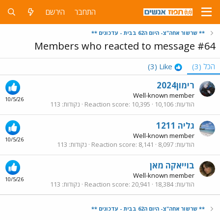
התחבר
הירשם
** שרשור אחה"צ- היום ה62 בבית - עדכונים **
Members who reacted to message #64
הכל
(3)
Like
(3)
רימון2024
Well-known member
10/5/26
הודעות
10,106
10,395
Reaction score
נקודות
113
גליה 1211
Well-known member
10/5/26
הודעות
8,097
8,141
Reaction score
נקודות
113
בוייאקה מאן
Well-known member
10/5/26
הודעות
18,384
20,941
Reaction score
נקודות
113
** שרשור אחה"צ- היום ה62 בבית - עדכונים **