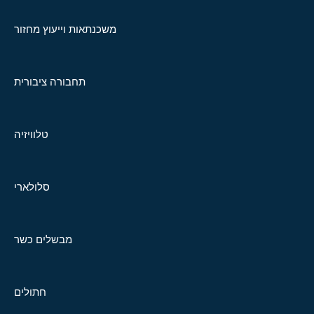
משכנתאות וייעוץ מחזור
תחבורה ציבורית
טלוויזיה
סלולארי
מבשלים כשר
חתולים