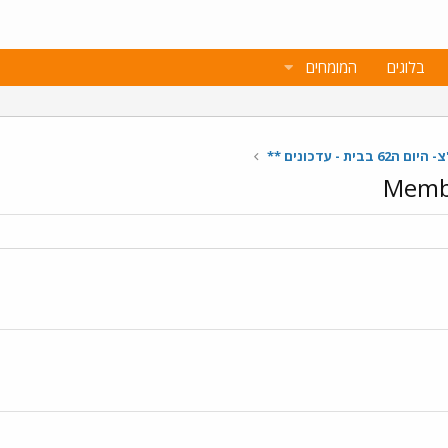
בלוגים
המומחים
בית - עדכונים **
Membe