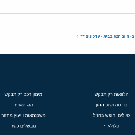
בית - עדכונים **
הלוואות רק תבקש
מימון רכב רק תבקש
בורסה ושוק ההון
מזג האוויר
טיולים וחופש בחו"ל
משכנתאות וייעוץ מחזור
סלולארי
מבשלים כשר