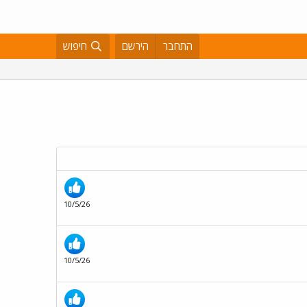
התחבר
הירשם
חיפוש
10/5/26
10/5/26