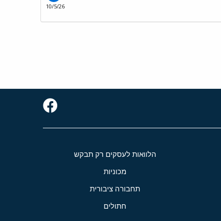
10/5/26
הלוואות לעסקים רק תבקש
מכוניות
תחבורה ציבורית
חתולים