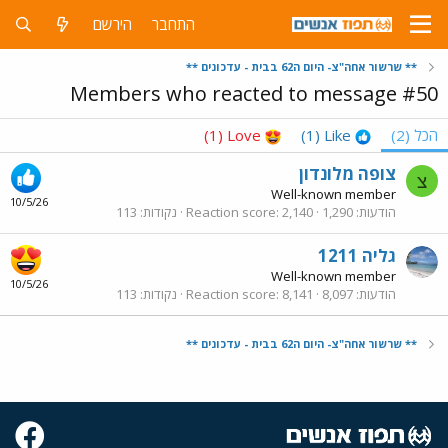
התחבר
הירשם
** שרשור אחה"צ- היום ה62 בבית - עדכונים **
Members who reacted to message #50
הכל
(2)
Like
(1)
Love
(1)
צופה מלונדון
צ
Well-known member
10/5/26
הודעות
1,290
2,140
Reaction score
נקודות
113
גליה 1211
Well-known member
10/5/26
הודעות
8,097
8,141
Reaction score
נקודות
113
** שרשור אחה"צ- היום ה62 בבית - עדכונים **