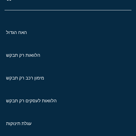
האח הגדול
הלוואות רק תבקש
מימון רכב רק תבקש
הלוואות לעסקים רק תבקש
עגלת תינוקות