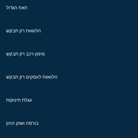
האח הגדול
הלוואות רק תבקש
מימון רכב רק תבקש
הלוואות לעסקים רק תבקש
עגלת תינוקות
בורסה ושוק ההון