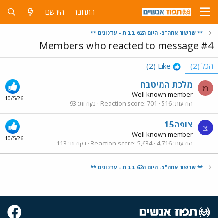
התחבר
הירשם
** שרשור אחה"צ- היום ה62 בבית - עדכונים **
Members who reacted to message #4
הכל
(2)
Like
(2)
מלכת המיטבח
מ
Well-known member
10/5/26
הודעות
516
701
Reaction score
נקודות
93
צופה15
צ
Well-known member
10/5/26
הודעות
4,716
5,634
Reaction score
נקודות
113
** שרשור אחה"צ- היום ה62 בבית - עדכונים **