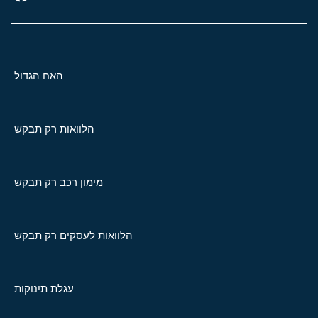
האח הגדול
הלוואות רק תבקש
מימון רכב רק תבקש
הלוואות לעסקים רק תבקש
עגלת תינוקות